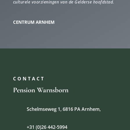
culturele voorzieningen van de Gelderse hoofdstad.
CENTRUM ARNHEM
CONTACT
Pension Warnsborn
Schelmseweg 1, 6816 PA Arnhem,
+31 (0)26 442-5994