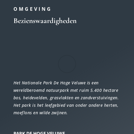
OMGEVING
Bezienswaardigheden
Het Nationale
Park De Hoge Veluwe
is een
wereldberoemd natuurpark met ruim 5.400 hectare
bos, heidevelden, grasvlakten en zandverstuivingen.
Het park is het leefgebied van onder andere herten,
moeflons en wilde zwijnen.
PARK DE HOGE VELUWE