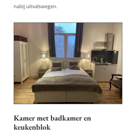
nabij uitvalswegen.
Kamer met badkamer en
keukenblok